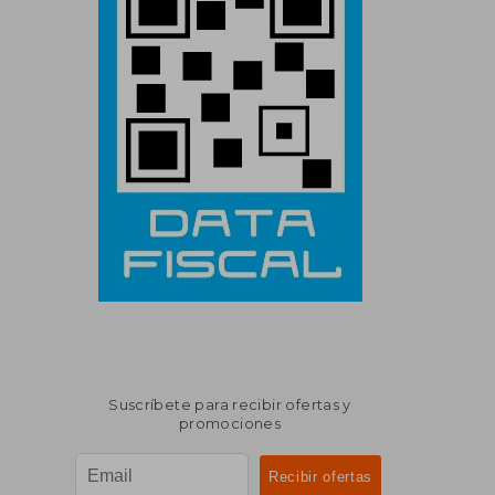
Suscríbete para recibir ofertas y
promociones