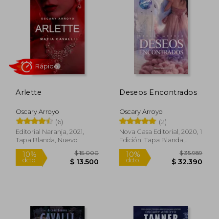
Arlette
Deseos Encontrados
Oscary Arroyo
Oscary Arroyo
(6)
(2)
Rápido
Editorial Naranja, 2021,
Nova Casa Editorial, 2020, 1
Tapa Blanda, Nuevo
Edición, Tapa Blanda,
Nuevo
$ 15.000
$ 35.9