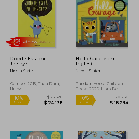
Dónde Está mi
Hello Garage (en
Jersey?
Inglés)
Nicola Slater
Nicola Slater
Rápido
Combel, 2019, Tapa Dura,
Random House Children's
Nuevo
Books, 2020, Libro De
Cartón, Nuevo
$ 26.820
$ 20.2