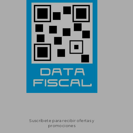
Suscríbete para recibir ofertas y
promociones