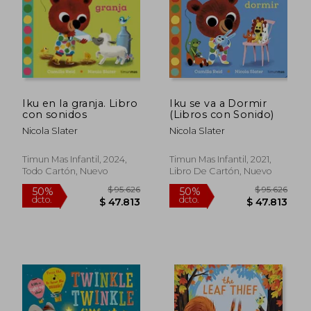
Iku en la granja. Libro
Iku se va a Dormir
$ 82.079
$ 90.1
con sonidos
(Libros con Sonido)
50%
50%
dcto.
dcto.
$ 41.039
$ 45.0
Nicola Slater
Nicola Slater
Timun Mas Infantil, 2024,
Timun Mas Infantil, 2021,
Todo Cartón, Nuevo
Libro De Cartón, Nuevo