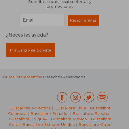
Suscríbete para recibir ofertas y
promociones
¿Necesitas ayuda?
Ir a Centro de Soporte
Buscalibre Argentina
Derechos Reservados.
Buscalibre Argentina
|
Buscalibre Chile
|
Buscalibre
Colombia
|
Buscalibre Ecuador
|
Buscalibre España
|
Buscalibre Uruguay
|
Buscalibre México
|
Buscalibre
Perú
|
Buscalibre Estados Unidos
|
Buscalibre Otros