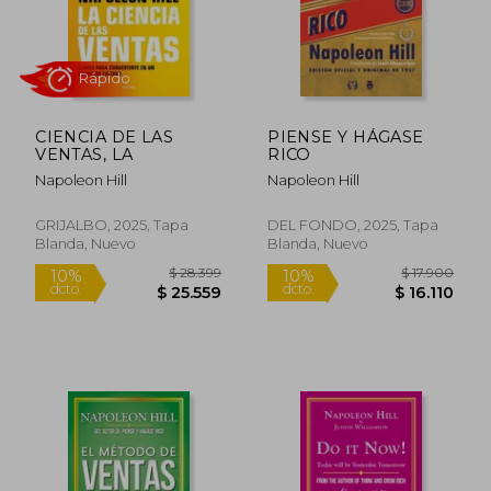
Rápido
CIENCIA DE LAS
PIENSE Y HÁGASE
VENTAS, LA
RICO
Napoleon Hill
Napoleon Hill
GRIJALBO, 2025, Tapa
DEL FONDO, 2025, Tapa
Blanda, Nuevo
Blanda, Nuevo
$ 25.500
$ 35.6
10%
5%
dcto.
dcto.
$ 22.950
$ 33.8