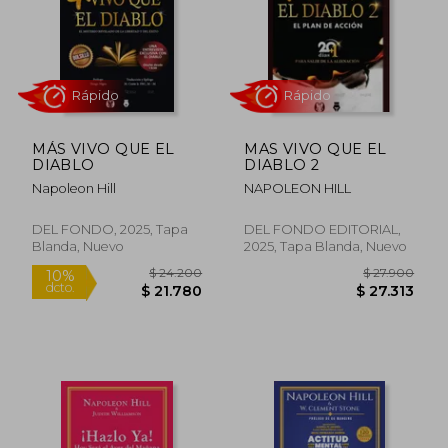
MÁS VIVO QUE EL
MAS VIVO QUE EL
$ 25.200
$ 35.9
DIABLO
DIABLO 2
10%
dcto.
$ 24.328
$ 32.3
Napoleon Hill
NAPOLEON HILL
DEL FONDO, 2025, Tapa
DEL FONDO EDITORIAL,
Blanda, Nuevo
2025, Tapa Blanda, Nuevo