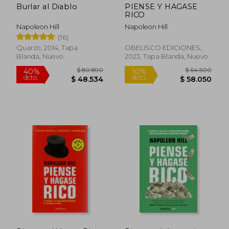
Burlar al Diablo
PIENSE Y HAGASE
RICO
Napoleon Hill
Napoleon Hill
(16)
Quarzo, 2014, Tapa
OBELISCO EDICIONES,
Blanda, Nuevo
2023, Tapa Blanda, Nuevo
Rápido
Rápido
$ 35.200
$ 36.5
5%
dcto.
$ 33.481
$ 35.6