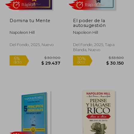
Domina tu Mente
El poder de la
$ 25.400
$ 29.4
autosugestión
10%
dcto.
$ 24.889
$ 26.4
Napoleon Hill
Napoleon Hill
Del Fondo, 2025, Nuevo
Del Fondo, 2025, Tapa
Blanda, Nuevo