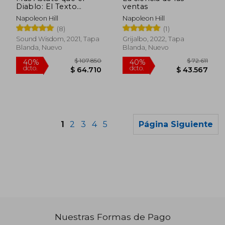
Diablo: El Texto
ventas
Completo Original
Napoleon Hill
Napoleon Hill
sin Editar; El Autor de
(8)
(1)
Piense y Hágase Rico,
el Libro Sobre el
Sound Wisdom, 2021, Tapa
Grijalbo, 2022, Tapa
Éxito de Mayor Venta
Blanda, Nuevo
Blanda, Nuevo
1
2
3
4
5
Página Siguiente
Nuestras Formas de Pago