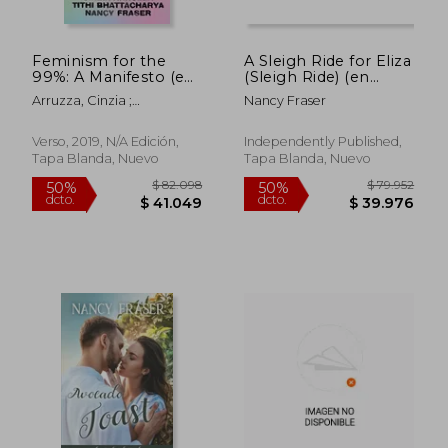
Feminism for the
A Sleigh Ride for Eliza
99%: A Manifesto (en
(Sleigh Ride) (en
Inglés)
Inglés)
Arruzza, Cinzia ;
Nancy Fraser
Bhattacharya, Tithi ; Fraser,
$ 102.452
$ 77.7
50%
50%
Nancy
dcto.
dcto.
$ 51.226
$ 38.8
Verso, 2019, N/A Edición,
Independently Published,
Tapa Blanda, Nuevo
Tapa Blanda, Nuevo