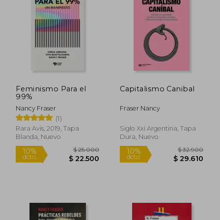
21%
10%
dcto.
dcto.
$ 18.543
$ 19.8
Feminismo Para el
Capitalismo Canibal
99%
Nancy Fraser
Fraser Nancy
(1)
Rara Avis, 2019, Tapa
Siglo Xxi Argentina, Tapa
Blanda, Nuevo
Dura, Nuevo