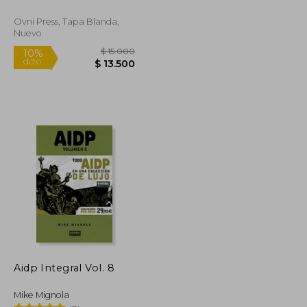
Ovni Press, Tapa Blanda,
Nuevo
$ 18.000
$ 15.000
10%
dcto.
$ 16.200
$ 13.500
Aidp Integral Vol. 8
Mike Mignola