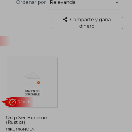
Ordenar por
Comparte y gana
dinero
Odip Ser Humano
(Rustica)
Rápido
MIKE MIGNOLA