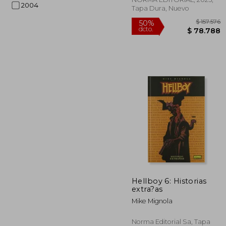
2004
Tapa Dura, Nuevo
$ 
50%
Hellboy 6: Historias
dcto.
$ 7
extra?as
Mike Mignola
Norma Editorial Sa, Tapa