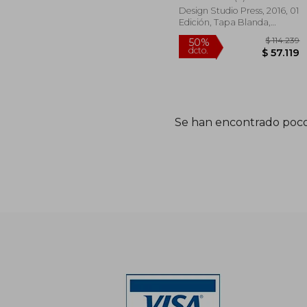
Design Studio Press, 2016, 01
Edición, Tapa Blanda,
Nuevo
Se han encontrado poco
$ 
50%
dcto.
$ 5