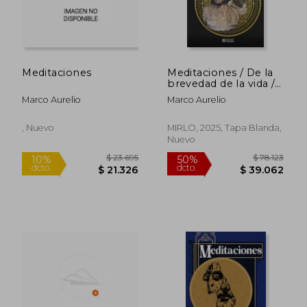
Meditaciones
Meditaciones / De la
brevedad de la vida /
Pd.
Marco Aurelio
Marco Aurelio
, Nuevo
MIRLO, 2025, Tapa Blanda,
Nuevo
$ 18.0
21%
dcto.
$ 22.000
$ 14.2