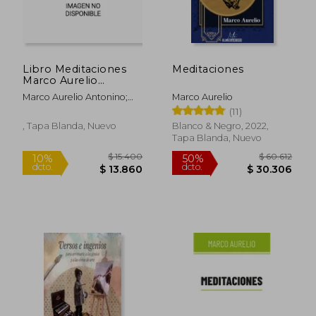
Libro Meditaciones
Meditaciones
Marco Aurelio
Nuevoed. 2023
Marco Aurelio Antonino;
Marco Aurelio
Marco Aurelio
(11)
, Tapa Blanda, Nuevo
Blanco & Negro, 2022,
Tapa Blanda, Nuevo
$ 92.288
$ 22.2
50%
10%
dcto.
dcto.
$ 46.144
$ 20.0