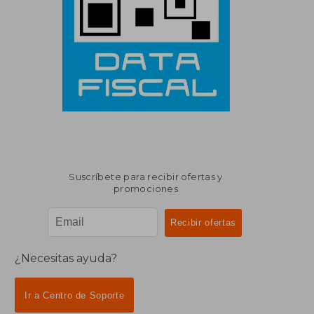
Suscríbete para recibir ofertas y
promociones
¿Necesitas ayuda?
Ir a Centro de Soporte