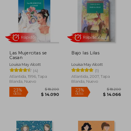
10%
24%
dcto.
dcto.
$ 7.155
$ 13.8
Las Mujercitas se
Bajo las Lilas
Casan
Louisa May Alcott
Louisa May Alcott
(4)
(1)
Atlantida, 1996, Tapa
Atlantida, 2007, Tapa
Blanda, Nuevo
Blanda, Nuevo
Rápido
Rápido