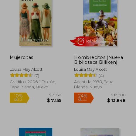
Mujercitas
Hombrecitos (Nueva
Biblioteca Billiken)
Louisa May Alcott
Louisa May Alcott
(7)
(4)
Rápido
Gradifco, 2006, 1 Edición,
Atlantida, 1998, Tapa
Tapa Blanda, Nuevo
Blanda, Nuevo
$ 7.950
$ 18.2