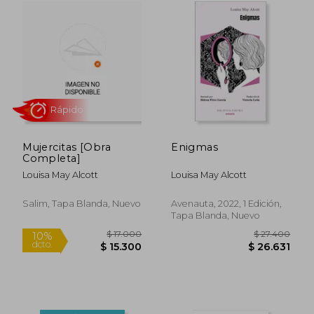
Mujercitas [Obra
Enigmas
Completa]
Louisa May Alcott
Louisa May Alcott
Salim, Tapa Blanda, Nuevo
Avenauta, 2022, 1 Edición,
Tapa Blanda, Nuevo
$ 20.255
$ 15.5
10%
10%