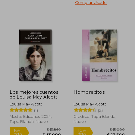
Comprar Usado
Rápido
Los mejores cuentos
Hombrecitos
de Louisa May Alcott
$ 10.395
$ 51.4
10%
10%
Louisa May Alcott
Louisa May Alcott
dcto.
dcto.
$ 9.356
$ 46.3
(1)
(2)
Mestas Edicones, 2024,
Gradifco, Tapa Blanda,
Tapa Blanda, Nuevo
Nuevo