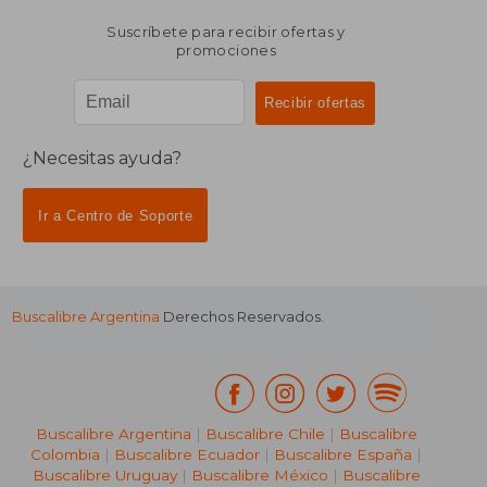
Suscríbete para recibir ofertas y
promociones
¿Necesitas ayuda?
Ir a Centro de Soporte
Buscalibre Argentina
Derechos Reservados.
Buscalibre Argentina
|
Buscalibre Chile
|
Buscalibre
Colombia
|
Buscalibre Ecuador
|
Buscalibre España
|
Buscalibre Uruguay
|
Buscalibre México
|
Buscalibre