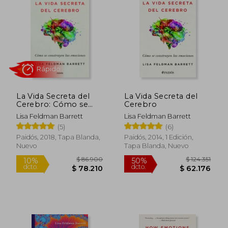
La Vida Secreta del
La Vida Secreta del
Cerebro: Cómo se
Cerebro
Construyen las
Lisa Feldman Barrett
Lisa Feldman Barrett
Emociones
(5)
(6)
Rápido
Paidós, 2018, Tapa Blanda,
Paidós, 2014, 1 Edición,
Nuevo
Tapa Blanda, Nuevo
$ 86.900
$ 124.