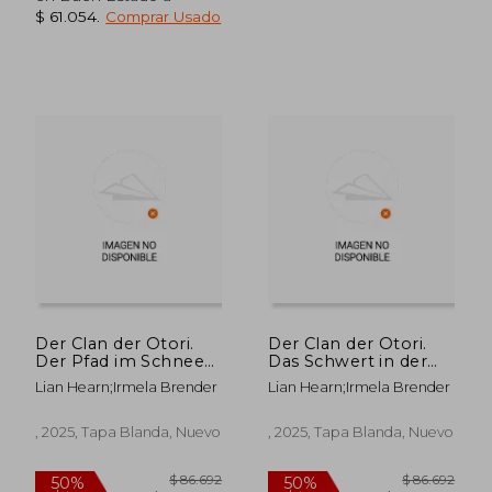
$ 61.054
.
Comprar Usado
$ 103.013
$ 105.3
50%
50%
dcto.
dcto.
$ 51.507
$ 52.6
Der Clan der Otori.
Der Clan der Otori.
Der Pfad im Schnee
Das Schwert in der
(en ,Alemán)
Stille (en ,Alemán)
Lian Hearn;Irmela Brender
Lian Hearn;Irmela Brender
, 2025, Tapa Blanda, Nuevo
, 2025, Tapa Blanda, Nuevo