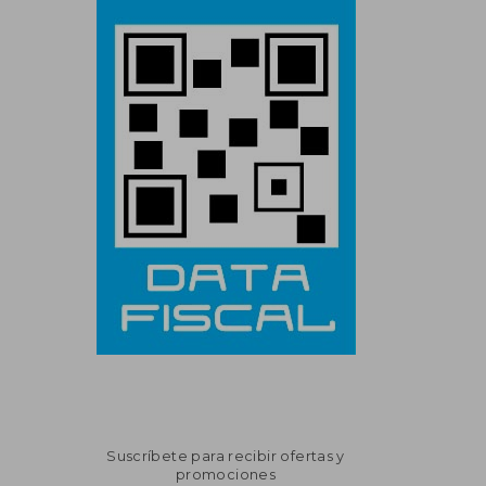
Suscríbete para recibir ofertas y
promociones