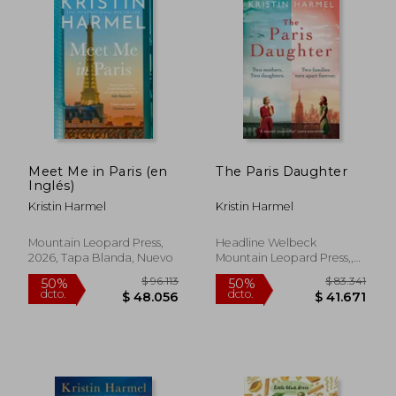
Meet Me in Paris (en
The Paris Daughter
Inglés)
Kristin Harmel
Kristin Harmel
Mountain Leopard Press,
Headline Welbeck
2026, Tapa Blanda, Nuevo
Mountain Leopard Press,,
Tapa Blanda, Nuevo
$ 98.999
$ 101.
50%
50%
dcto.
dcto.
$ 49.500
$ 50.7