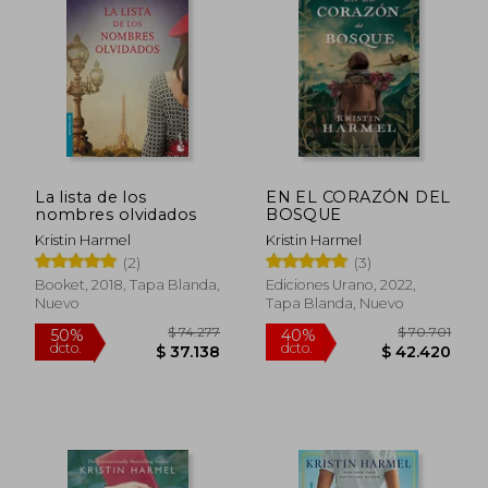
21%
dcto.
$ 28.869
$ 9.2
La lista de los
EN EL CORAZÓN DEL
nombres olvidados
BOSQUE
Kristin Harmel
Kristin Harmel
(2)
(3)
Booket, 2018, Tapa Blanda,
Ediciones Urano, 2022,
Nuevo
Tapa Blanda, Nuevo