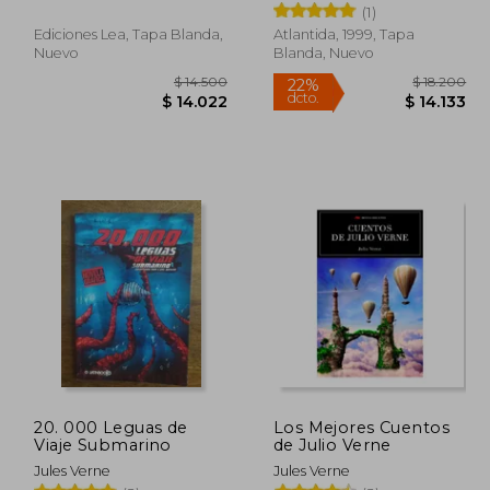
(1)
Ediciones Lea, Tapa Blanda,
Atlantida, 1999, Tapa
Nuevo
Blanda, Nuevo
14.500
$ 14.500
22%
dcto.
3.859
$ 14.022
20. 000 Leguas de
Los Mejores Cuentos
Viaje Submarino
de Julio Verne
Jules Verne
Jules Verne