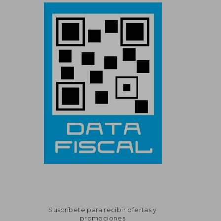
Suscríbete para recibir ofertas y
promociones