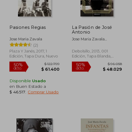
Pasiones Regias
La Pasión de José
Antonio
Jose Maria Zavala
Jose Maria Zavala
Chicharro
(2)
Plaza Y Janés, 2017, 1
Debolsillo, 2013, 001
Edición, Tapa Dura, Nuevo
Edición, Tapa Blanda,
Nuevo
Disponible
Usado
en Buen Estado a
$ 46.517
.
Comprar Usado