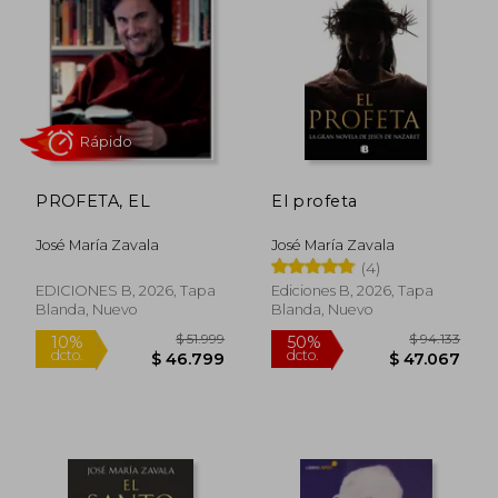
50%
10%
dcto.
dcto.
$ 36.216
$ 28.6
PROFETA, EL
El profeta
José María Zavala
José María Zavala
(4)
EDICIONES B, 2026, Tapa
Ediciones B, 2026, Tapa
Blanda, Nuevo
Blanda, Nuevo
Rápido