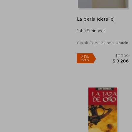
dcto.
$ 4
La perla (detalle)
John Steinbeck
Caralt, Tapa Blanda,
Usado