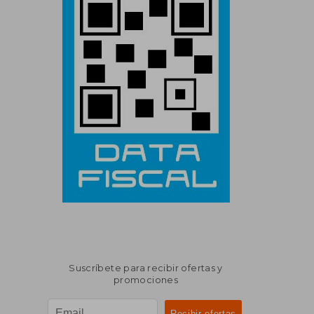
Suscríbete para recibir ofertas y
promociones