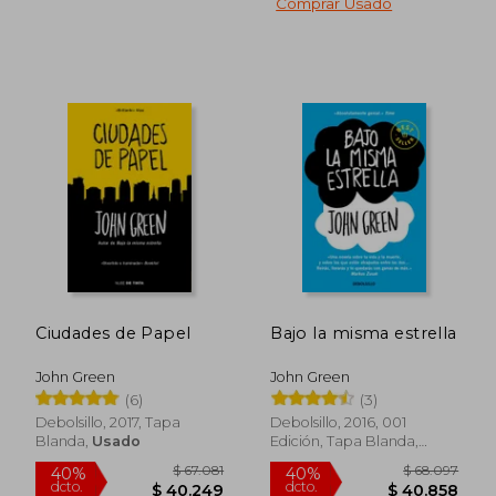
Comprar Usado
Ciudades de Papel
Bajo la misma estrella
John Green
John Green
(6)
(3)
Debolsillo, 2017, Tapa
Debolsillo, 2016, 001
Blanda,
Usado
Edición, Tapa Blanda,
Nuevo