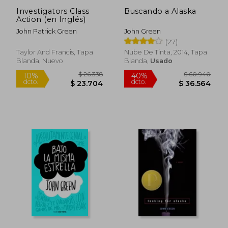
Investigators Class
Buscando a Alaska
Action (en Inglés)
John Patrick Green
John Green
(27)
Taylor And Francis, Tapa
Nube De Tinta, 2014, Tapa
Blanda, Nuevo
Blanda,
Usado