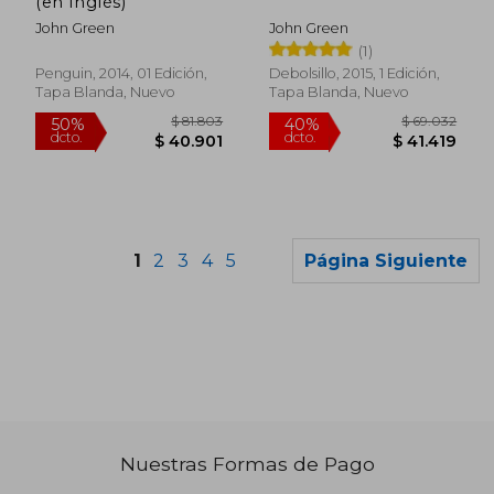
(en Inglés)
John Green
John Green
(1)
Penguin, 2014, 01 Edición,
Debolsillo, 2015, 1 Edición,
Tapa Blanda, Nuevo
Tapa Blanda, Nuevo
1
2
3
4
5
Página Siguiente
Nuestras Formas de Pago