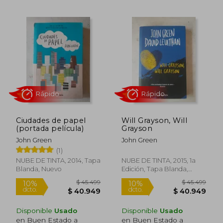
$ 47.499
$ 45.4
10%
dcto.
$ 42.749
$ 43.9
Ciudades de papel
Will Grayson, Will
(portada película)
Grayson
John Green
John Green
(1)
NUBE DE TINTA, 2014, Tapa
NUBE DE TINTA, 2015, 1a
Blanda, Nuevo
Edición, Tapa Blanda,
Nuevo
Disponible
Usado
Disponible
Usado
en Buen Estado a
en Buen Estado a