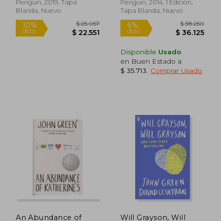
Penguin, 2019, Tapa
Penguin, 2014, 1 Edición,
Blanda, Nuevo
Tapa Blanda, Nuevo
Disponible
Usado
en Buen Estado a
$ 35.713
.
Comprar Usado
An Abundance of
Will Grayson, Will