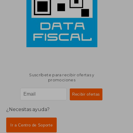
Suscríbete para recibir ofertas y
promociones
¿Necesitas ayuda?
Ir a Centro de Soporte