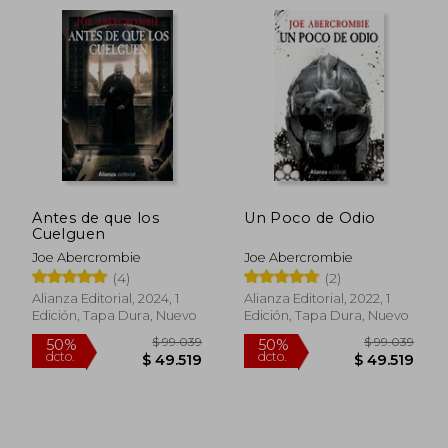
$ 99.039
$ 99.0
50%
50%
Antes de que los
Un Poco de Odio
dcto.
dcto.
$ 49.519
$ 49.5
Cuelguen
Joe Abercrombie
Joe Abercrombie
(4)
(2)
Alianza Editorial, 2024, 1
Alianza Editorial, 2022, 1
Edición, Tapa Dura, Nuevo
Edición, Tapa Dura, Nuevo