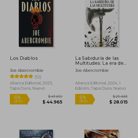
Los Diablos
La Sabiduría de las
Multitudes: La era de
la Locura, 3
Joe Abercrombie
Joe Abercrombie
(12)
Alianza Editorial, 2025,
Alianza Editorial, 2024, 1
Tapa Dura, Nuevo
Edición, Tapa Dura, Nuevo
$ 47.610
$ 29.6