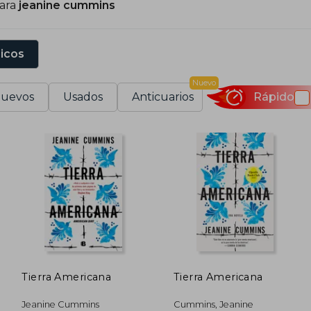
para
jeanine cummins
sicos
Nuevo
uevos
Usados
Anticuarios
Rápido
Tierra Americana
Tierra Americana
Jeanine Cummins
Cummins, Jeanine