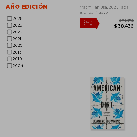
AÑO EDICIÓN
Macmillan Usa, 2021, Tapa
Blanda, Nuevo
2026
2025
2023
2021
2020
2013
2010
2004
$ 
50%
dcto.
$ 3