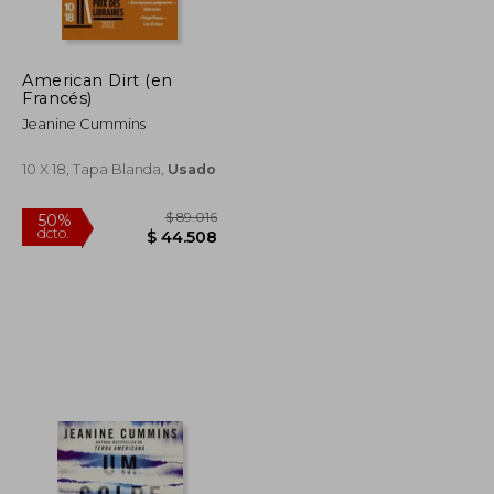
American Dirt (en
Francés)
Jeanine Cummins
10 X 18, Tapa Blanda,
Usado