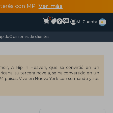
interés con MP
Ver más
0
Mi Cuenta
ápido
Opiniones de clientes
oir, A Rip in Heaven, que se convirtió en un
ericana, su tercera novela, se ha convertido en un
4 países. Vive en Nueva York con su marido y sus