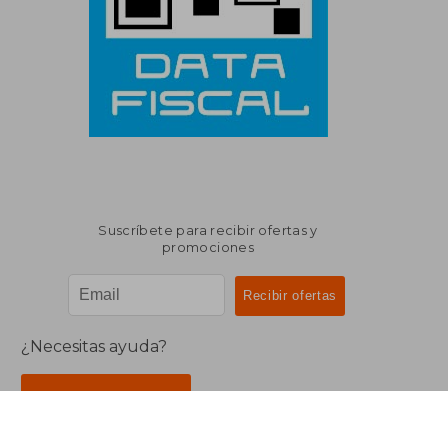
Suscríbete para recibir ofertas y
promociones
¿Necesitas ayuda?
Ir a Centro de Soporte