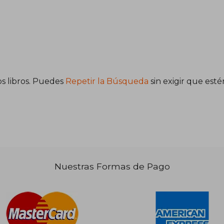
s libros. Puedes
Repetir la Búsqueda
sin exigir que est
Nuestras Formas de Pago
00.768
0.384