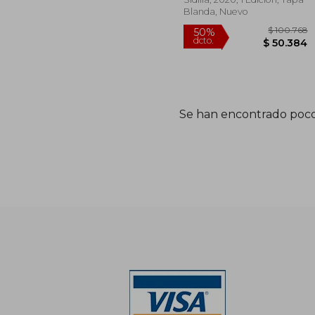
Blanda, Nuevo
Se han encontrado poco
$ 1
50%
dcto.
$ 5