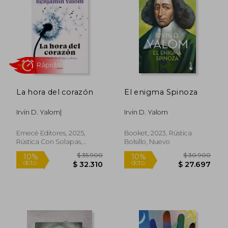
$ 14.542
$ 12.8
La hora del corazón
El enigma Spinoza
Irvin D. Yalom|
Irvin D. Yalom
Emecé Editores, 2025,
Booket, 2023, Rústica
Rústica Con Solapas,
Bolsillo, Nuevo
Rápido
Nuevo