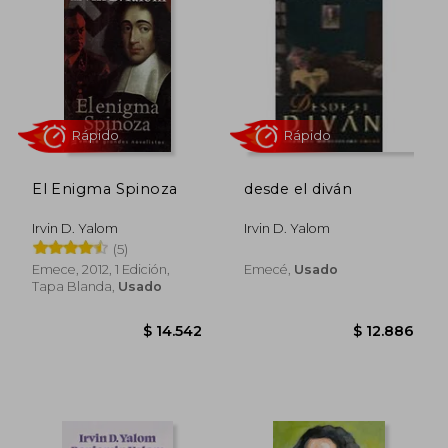
El Enigma Spinoza
desde el diván
Irvin D. Yalom
Irvin D. Yalom
(5)
Rápido
Rápido
Emece, 2012, 1 Edición,
Emecé,
Usado
Tapa Blanda,
Usado