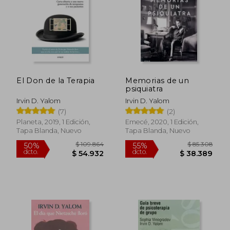
$ 43.326
$ 118.0
10%
50%
dcto.
dcto.
$ 38.993
$ 59.0
El Don de la Terapia
Memorias de un
psiquiatra
Irvin D. Yalom
Irvin D. Yalom
(7)
(2)
Planeta, 2019, 1 Edición,
Emecé, 2020, 1 Edición,
Tapa Blanda, Nuevo
Tapa Blanda, Nuevo