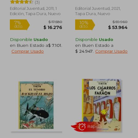
(3)
Editorial Juventud, 2011, 1
Editorial Juventud, 2021,
Edición, Tapa Dura, Nuevo
Tapa Dura, Nuevo
Disponible
Usado
Disponible
Usado
en Buen Estado a
$ 7.101
.
en Buen Estado a
Comprar Usado
$ 24.947
.
Comprar Usado
Rápido
Rápido