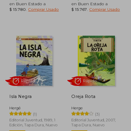
en Buen Estado a
en Buen Estado a
$ 15.780
.
Comprar Usado
$ 15.767
.
Comprar Usado
$ 37.900
$ 35.1
8%
10%
dcto.
dcto.
$ 35.049
$ 31.6
Isla Negra
Oreja Rota
Hergé
Herge
(1)
(3)
Editorial Juventud, 1989, 1
Editorial Juventud, 2007,
Edición, Tapa Dura, Nuevo
Tapa Dura, Nuevo