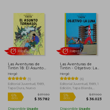
Las Aventuras de
Las Aventuras de
Tintin 18: El Asunto
Tintin - Objetivo: La
Tornasol
Luna
Hergé
Hergé
Rápido
(1)
(6)
Editorial Juventud, 1989,
Editorial Juventud, 1989, 1
Tapa Dura, Nuevo
Edición, Tapa Blanda,
Nuevo
Disponible
Usado
Disponible
Usado