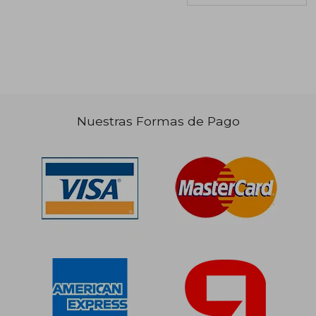
$ 29.710
$ 10.4
10%
10%
dcto.
dcto.
$ 26.739
$ 9.3
Nuestras Formas de Pago