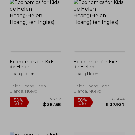
dcto.
dcto.
$ 39.558
$ 39.4
Economics for Kids
Economics for Kids
de Helen
de Helen
Hoang(Helen Hoang)
Hoang(Helen Hoang)
Hoang Helen
Hoang Helen
(en Inglés)
(en Inglés)
Helen Hoang, Tapa
Helen Hoang, Tapa
Blanda, Nuevo
Blanda, Nuevo