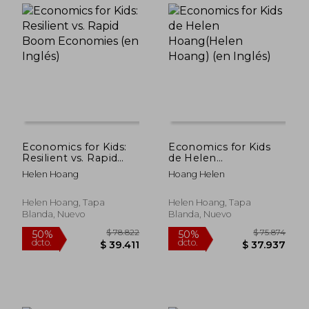
Economics for Kids:
Economics for Kids
Resilient vs. Rapid
de Helen
Boom Economies (en
Hoang(Helen Hoang)
Helen Hoang
Hoang Helen
Inglés)
(en Inglés)
Helen Hoang, Tapa
Helen Hoang, Tapa
Blanda, Nuevo
Blanda, Nuevo
$ 79.117
$ 78.8
50%
50%