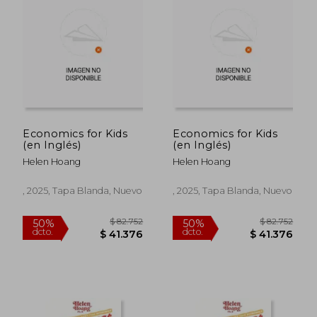
$ 76.317
$ 75.8
50%
50%
dcto.
dcto.
$ 38.158
$ 37.9
Economics for Kids
Economics for Kids
(en Inglés)
(en Inglés)
Helen Hoang
Helen Hoang
, 2025, Tapa Blanda, Nuevo
, 2025, Tapa Blanda, Nuevo