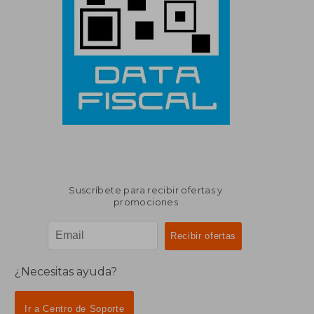
Suscríbete para recibir ofertas y
promociones
¿Necesitas ayuda?
Ir a Centro de Soporte