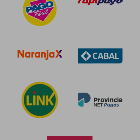
$ 79.313
$ 79.3
50%
50%
dcto.
dcto.
$ 39.656
$ 39.6