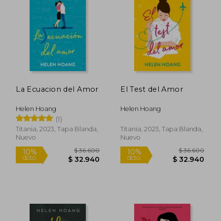
10%
dcto.
$ 23.130
$ 32.9
La Ecuacion del Amor
El Test del Amor
Helen Hoang
Helen Hoang
(1)
Titania, 2023, Tapa Blanda,
Titania, 2023, Tapa Blanda,
Nuevo
Nuevo