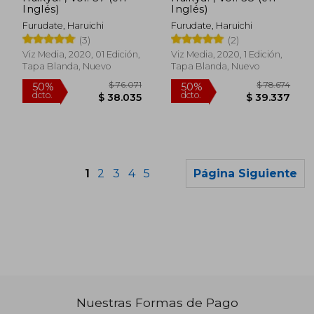
Inglés)
Inglés)
Furudate, Haruichi
Furudate, Haruichi
(3)
(2)
Viz Media, 2020, 01 Edición,
Viz Media, 2020, 1 Edición,
Tapa Blanda, Nuevo
Tapa Blanda, Nuevo
1
2
3
4
5
Página Siguiente
Nuestras Formas de Pago