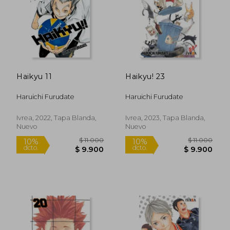
Haikyu 11
Haikyu! 23
$ 11.000
$ 11.0
10%
10%
dcto.
dcto.
$ 9.900
$ 9.9
Haruichi Furudate
Haruichi Furudate
Ivrea, 2022, Tapa Blanda,
Ivrea, 2023, Tapa Blanda,
Nuevo
Nuevo