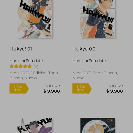
$ 11.000
$ 11.0
10%
10%
dcto.
dcto.
$ 9.900
$ 9.9
Haikyu! 01
Haikyu 06
Haruichi Furudate
Haruichi Furudate
(2)
Ivrea, 2022, 1 Edición, Tapa
Ivrea, 2021, Tapa Blanda,
Blanda, Nuevo
Nuevo