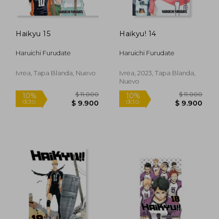
Haikyu 15
Haikyu! 14
$ 11.000
$ 11.0
10%
10%
dcto.
dcto.
$ 9.900
$ 9.9
Haruichi Furudate
Haruichi Furudate
Ivrea, Tapa Blanda, Nuevo
Ivrea, 2023, Tapa Blanda,
Nuevo