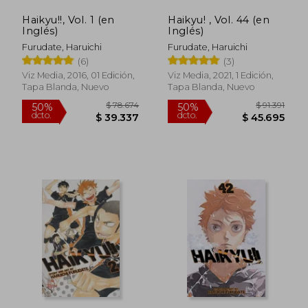
Haikyu!!, Vol. 1 (en
Haikyu! , Vol. 44 (en
Inglés)
Inglés)
Furudate, Haruichi
Furudate, Haruichi
(6)
(3)
Viz Media, 2016, 01 Edición,
Viz Media, 2021, 1 Edición,
Tapa Blanda, Nuevo
Tapa Blanda, Nuevo
$ 11.000
$ 11.0
10%
10%
dcto.
dcto.
$ 9.900
$ 9.9