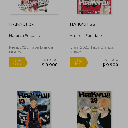
$ 11.000
$ 11.0
10%
10%
dcto.
dcto.
$ 9.900
$ 9.9
HAIKYU!! 34
HAIKYU!! 35
Haruichi Furudate
Haruichi Furudate
Ivrea, 2025, Tapa Blanda,
Ivrea, 2025, Tapa Blanda,
Nuevo
Nuevo