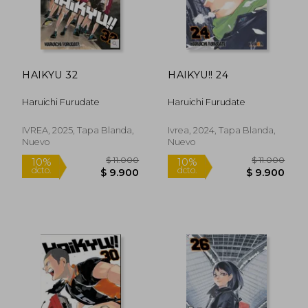
HAIKYU 32
HAIKYU!! 24
Haruichi Furudate
Haruichi Furudate
IVREA, 2025, Tapa Blanda,
Ivrea, 2024, Tapa Blanda,
Nuevo
Nuevo
$ 11.000
$ 11.0
10%
10%
dcto.
dcto.
$ 9.900
$ 9.9