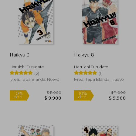
10%
10%
dcto.
dcto.
$ 9.900
$ 9.9
Haikyu 3
Haikyu 8
Haruichi Furudate
Haruichi Furudate
(3)
(1)
Ivrea, Tapa Blanda, Nuevo
Ivrea, Tapa Blanda, Nuevo