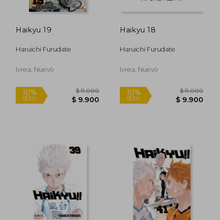
Haikyu 19
Haikyu 18
Haruichi Furudate
Haruichi Furudate
$ 11.000
$ 11.0
10%
10%
dcto.
dcto.
$ 9.900
$ 9.9
Ivrea, Nuevo
Ivrea, Nuevo