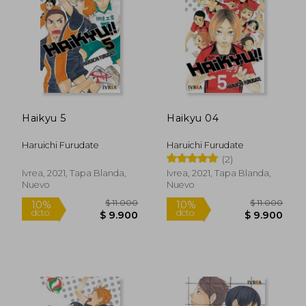
$ 11.000
$ 11.0
10%
10%
dcto.
dcto.
$ 9.900
$ 9.9
Haikyu 5
Haikyu 04
Haruichi Furudate
Haruichi Furudate
(2)
Ivrea, 2021, Tapa Blanda,
Ivrea, 2021, Tapa Blanda,
Nuevo
Nuevo