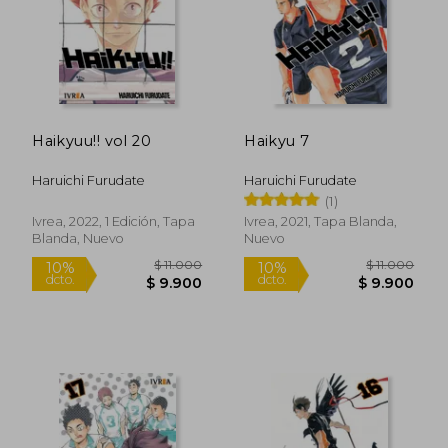
Haikyuu!! vol 20
Haikyu 7
Haruichi Furudate
Haruichi Furudate
(1)
$ 11.000
$ 11.0
10%
10%
dcto.
dcto.
$ 9.900
$ 9.9
Ivrea, 2022, 1 Edición, Tapa
Ivrea, 2021, Tapa Blanda,
Blanda, Nuevo
Nuevo