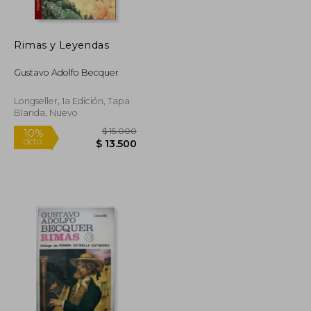
dcto.
$ 9.360
$ 14.400
Rimas y Leyendas
Gustavo Adolfo Becquer
Longseller, 1a Edición, Tapa
Blanda, Nuevo