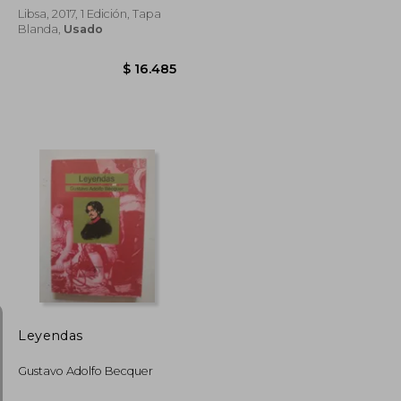
Libsa, 2017, 1 Edición, Tapa
Blanda,
Usado
$ 16.600
$ 15.678
$ 16.485
Leyendas
Gustavo Adolfo Becquer