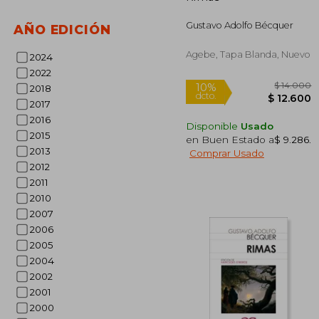
Gustavo Adolfo Bécquer
AÑO EDICIÓN
Agebe, Tapa Blanda, Nuevo
2024
2022
2018
2017
2016
Disponible
Usado
2015
en Buen Estado a
$ 9.286
.
2013
Comprar Usado
2012
2011
2010
2007
2006
2005
2004
2002
2001
$ 
2000
10%