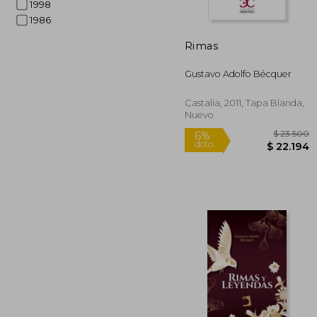
dcto.
$ 1
1998
1986
Rimas
Gustavo Adolfo Bécquer
Castalia, 2011, Tapa Blanda,
Nuevo