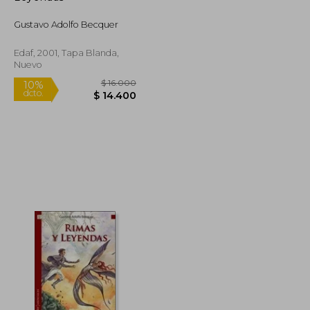
Gustavo Adolfo Becquer
Edaf, 2001, Tapa Blanda,
Nuevo
$ 10.400
$ 16.000
10%