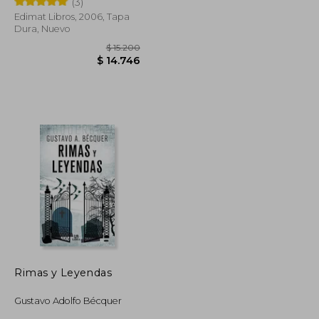
(3)
Edimat Libros, 2006, Tapa
Dura, Nuevo
$ 28.400
$ 15.200
$ 27.486
$ 14.746
Rimas y Leyendas
Gustavo Adolfo Bécquer