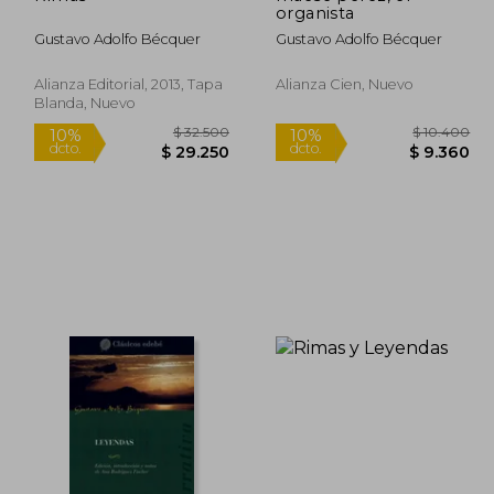
organista
Gustavo Adolfo Bécquer
Gustavo Adolfo Bécquer
Alianza Editorial, 2013, Tapa
Alianza Cien, Nuevo
Blanda, Nuevo
14.000
$ 32.500
10%
10%