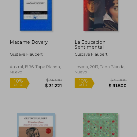
Madame Bovary
La Educacion
Sentimental
Gustave Flaubert
Gustave Flaubert
$ 70.000
$ 88.9
29%
10%
Austral, 1986, Tapa Blanda,
Losada, 2013, Tapa Blanda,
dcto.
dcto.
$ 50.000
$ 80.0
Nuevo
Nuevo