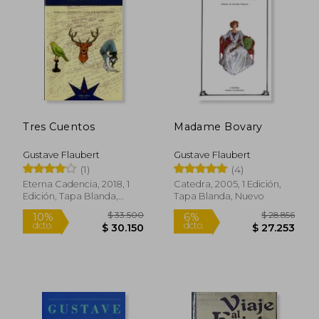
Tres Cuentos
Madame Bovary
Gustave Flaubert
Gustave Flaubert
(1)
(4)
Eterna Cadencia, 2018, 1
Catedra, 2005, 1 Edición,
Edición, Tapa Blanda,
Tapa Blanda, Nuevo
Nuevo
$ 30.000
$ 25.5
10%
10%
dcto.
dcto.
$ 27.000
$ 22.9