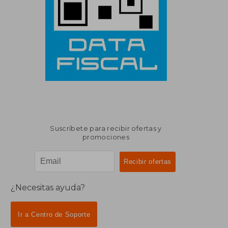
Suscríbete para recibir ofertas y
promociones
¿Necesitas ayuda?
Ir a Centro de Soporte