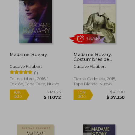
10%
dcto.
$ 7.155
$ 37.0
Madame Bovary
Madame Bovary.
Costumbres de
provincia
Gustave Flaubert
Gustave Flaubert
(1)
Edimat Libros, 2016, 1
Eterna Cadencia, 2015,
Edición, Tapa Dura, Nuevo
Tapa Blanda, Nuevo
Rápido