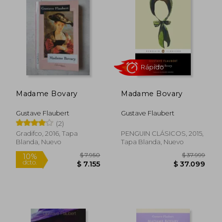
Madame Bovary
Madame Bovary
Gustave Flaubert
Gustave Flaubert
(2)
Rápido
Gradifco, 2016, Tapa
PENGUIN CLÁSICOS, 2015,
Blanda, Nuevo
Tapa Blanda, Nuevo
$ 7.950
$ 37.9