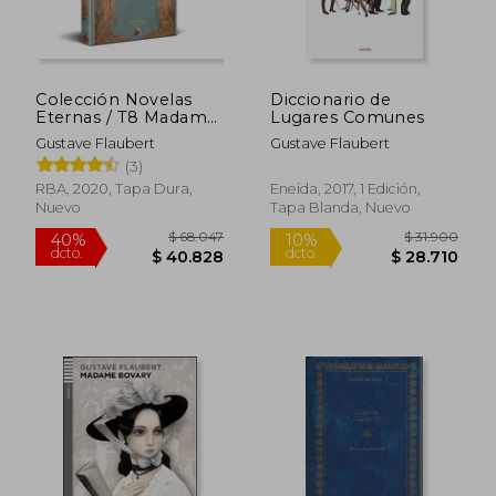
Colección Novelas
Diccionario de
Eternas / T8 Madame
Lugares Comunes
Bovary
Gustave Flaubert
Gustave Flaubert
(3)
RBA, 2020, Tapa Dura,
Eneida, 2017, 1 Edición,
Nuevo
Tapa Blanda, Nuevo