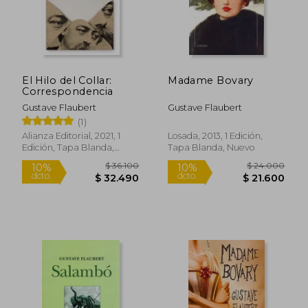
El Hilo del Collar:
Madame Bovary
Correspondencia
Gustave Flaubert
Gustave Flaubert
(1)
Alianza Editorial, 2021, 1
Losada, 2013, 1 Edición,
Edición, Tapa Blanda,
Tapa Blanda, Nuevo
Nuevo
$ 20.000
$ 27.0
10%
10%
dcto.
dcto.
$ 18.000
$ 24.3