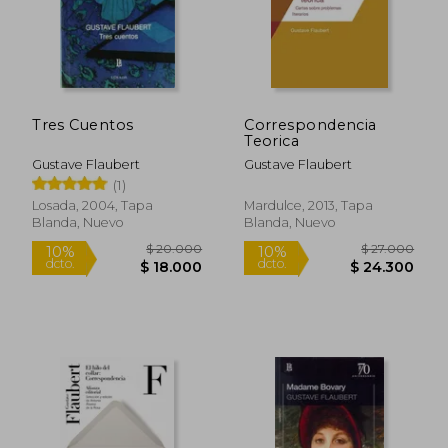
Tres Cuentos
Correspondencia
Teorica
Gustave Flaubert
Gustave Flaubert
(1)
Losada, 2004, Tapa
Mardulce, 2013, Tapa
Blanda, Nuevo
Blanda, Nuevo
$ 31.300
$ 41.6
10%
10%
dcto.
dcto.
$ 28.170
$ 37.4