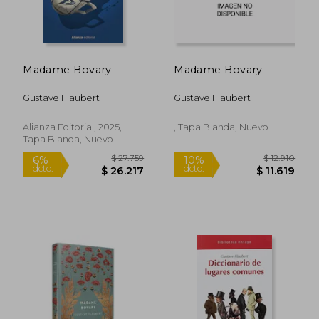
Madame Bovary
Madame Bovary
Gustave Flaubert
Gustave Flaubert
Alianza Editorial, 2025,
, Tapa Blanda, Nuevo
Tapa Blanda, Nuevo
$ 23.900
$ 38.4
22%
dcto.
$ 23.119
$ 29.9