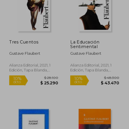
Tres Cuentos
La Educación
Sentimental
$ 15.900
$ 20.3
10%
6%
dcto.
dcto.
Gustave Flaubert
Gustave Flaubert
$ 14.310
$ 19.2
Alianza Editorial, 2021, 1
Alianza Editorial, 2021, 1
Edición, Tapa Blanda,
Edición, Tapa Blanda,
Nuevo
Nuevo