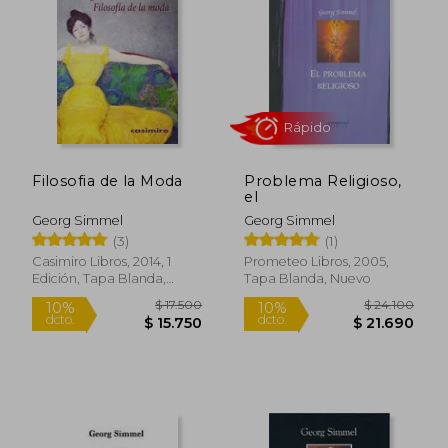
10%
10%
dcto.
dcto.
$ 26.280
$ 57.6
Filosofia de la Moda
Problema Religioso,
el
Georg Simmel
Georg Simmel
(3)
(1)
Casimiro Libros, 2014, 1
Prometeo Libros, 2005,
Edición, Tapa Blanda,
Tapa Blanda, Nuevo
Rápido
Nuevo