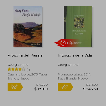
Rápido
Rápido
$ 29.700
$ 27.5
10%
10%
dcto.
dcto.
$ 26.730
$ 24.7
Filosofía del Paisaje
Intuicion de la Vida
Georg Simmel
Georg Simmel
(1)
Casimiro Libros, 2013, Tapa
Prometeo Libros, 2014,
Blanda, Nuevo
Tapa Blanda, Nuevo