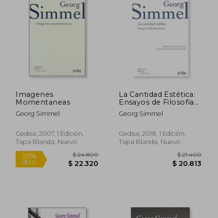
Imagenes
La Cantidad Estética:
Momentaneas
Ensayos de Filosofía
del Arte
Georg Simmel
Georg Simmel
Gedisa, 2007, 1 Edición,
Gedisa, 2018, 1 Edición,
Tapa Blanda, Nuevo
Tapa Blanda, Nuevo
$ 26.300
$ 20.9
10%
10%
dcto.
dcto.
$ 23.670
$ 18.8