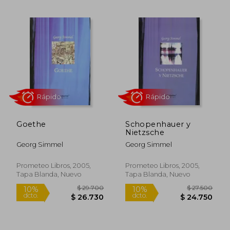
$ 15.900
$ 15.0
10%
10%
dcto.
dcto.
$ 14.310
$ 13.5
Goethe
Schopenhauer y
Nietzsche
Georg Simmel
Georg Simmel
Prometeo Libros, 2005,
Prometeo Libros, 2005,
Tapa Blanda, Nuevo
Tapa Blanda, Nuevo