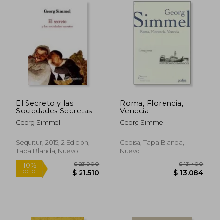
Rápido
El Secreto y las
Roma, Florencia,
Sociedades Secretas
Venecia
Georg Simmel
Georg Simmel
Sequitur, 2015, 2 Edición,
Gedisa, Tapa Blanda,
Tapa Blanda, Nuevo
Nuevo
$ 27.000
$ 19.9
10%
dcto.
$ 26.130
$ 17.9