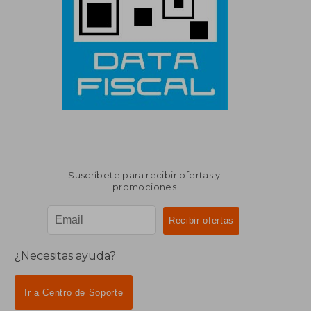
Suscríbete para recibir ofertas y
promociones
¿Necesitas ayuda?
Ir a Centro de Soporte