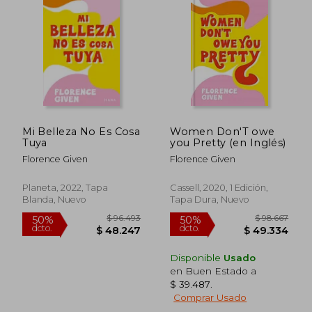
Mi Belleza No Es Cosa
Women Don'T owe
Tuya
you Pretty (en Inglés)
Florence Given
Florence Given
Planeta, 2022, Tapa
Cassell, 2020, 1 Edición,
Blanda, Nuevo
Tapa Dura, Nuevo
Disponible
Usado
en Buen Estado a
$ 39.487
.
Comprar Usado
$ 96.493
$ 98.6