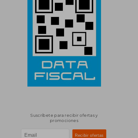
Suscríbete para recibir ofertas y
promociones