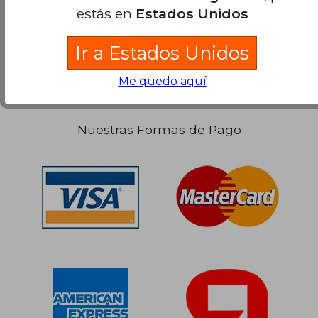
los términos buscados..
estás en
Estados Unidos
Ir a Estados Unidos
$ 241.760
$ 465.8
50%
50%
dcto.
dcto.
$ 120.880
$ 232.9
Me quedo aquí
Nuestras Formas de Pago