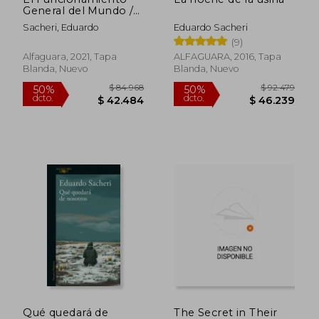
General del Mundo /
The General
Sacheri, Eduardo
Eduardo Sacheri
Understanding of the
(9)
World
Alfaguara, 2021, Tapa
ALFAGUARA, 2016, Tapa
Blanda, Nuevo
Blanda, Nuevo
Qué quedará de
The Secret in Their