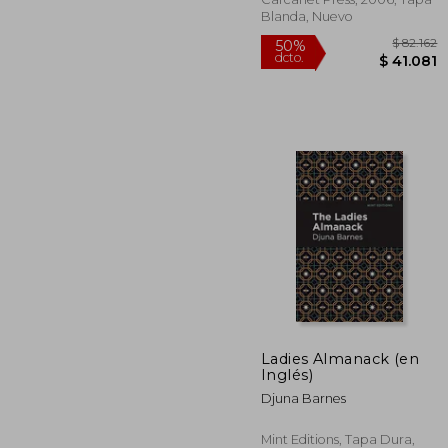
Blanda, Nuevo
$
50%
Ladies Almanack (en
dcto.
$ 4
Inglés)
Djuna Barnes
Mint Editions, Tapa Dura,