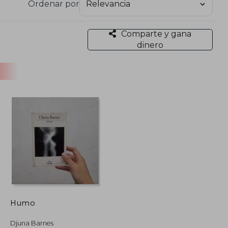
Ordenar por
Comparte y gana
dinero
Humo
Djuna Barnes