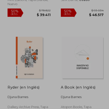
Nuevo
 82.162
$ 78.822
50%
50%
Ryder (en Inglés)
A Book (en Inglés)
dcto.
dcto.
1.081
$ 39.411
Djuna Barnes
Djuna Barnes
Dalkey Archive Press, Tapa
Atopon Books, Tapa