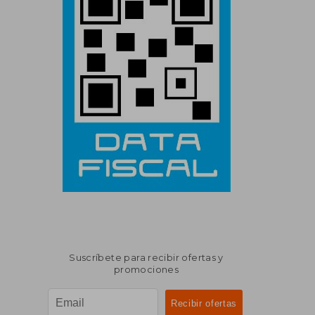
Suscríbete para recibir ofertas y
promociones