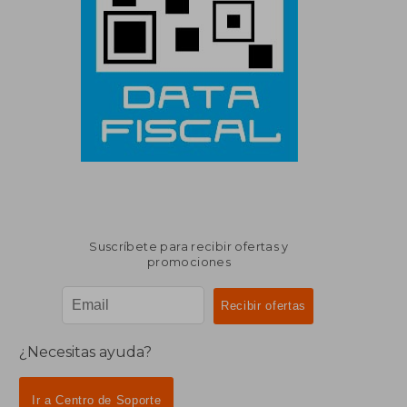
Suscríbete para recibir ofertas y
promociones
¿Necesitas ayuda?
Ir a Centro de Soporte