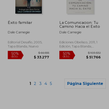
Éxito familiar
La Comunicacion: Tu
Camino Hacia el Exito
Dale Carnegie
Dale Carnegie
Editorial Desafío, 2005,
Ediciones Obelisco, 2011, 1
Tapa Blanda, Nuevo
Edición, Tapa Blanda,
Usado
1
2
3
4
5
Página Siguiente