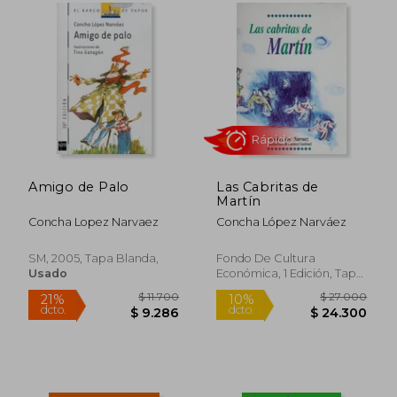
Amigo de Palo
Las Cabritas de
Martín
Concha Lopez Narvaez
Concha López Narváez
Rápido
SM, 2005, Tapa Blanda,
Fondo De Cultura
Usado
Económica, 1 Edición, Tapa
Dura, Nuevo