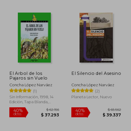
El Arbol de los
El Silencio del Asesino
Pajaros sin Vuelo
Concha López Narváez
Concha López Narváez
(1)
(2)
Sin Información, 1998, 14
Planeta Lector, Nuevo
Edición, Tapa Blanda,
Nuevo
$ 87.331
$ 32.4
50%
14%
dcto.
dcto.
$ 43.666
$ 27.7