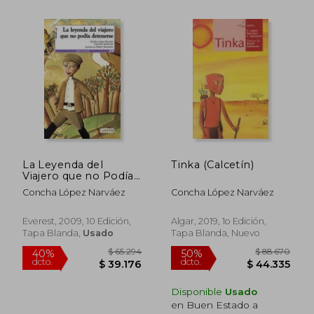
La Leyenda del
Tinka (Calcetín)
Viajero que no Podía
Detenerse (Leer es
Concha López Narváez
Concha López Narváez
Vivir)
Everest, 2009, 10 Edición,
Algar, 2019, 1o Edición,
Tapa Blanda,
Usado
Tapa Blanda, Nuevo
Disponible
Usado
en Buen Estado a