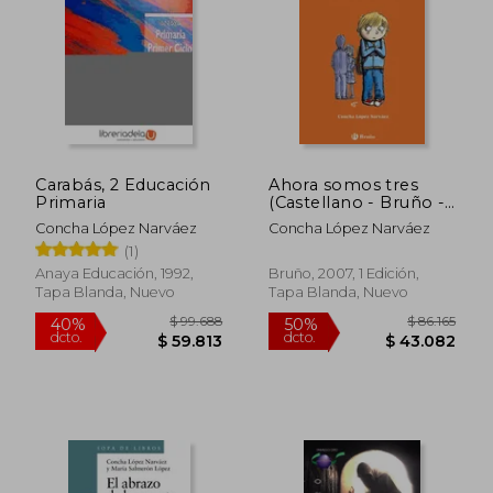
Carabás, 2 Educación
Ahora somos tres
Primaria
(Castellano - Bruño -
Altamar)
Concha López Narváez
Concha López Narváez
(1)
Anaya Educación, 1992,
Bruño, 2007, 1 Edición,
Tapa Blanda, Nuevo
Tapa Blanda, Nuevo
$ 100.637
$ 88.7
50%
50%