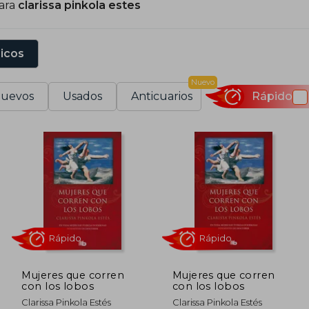
para
clarissa pinkola estes
sicos
Nuevo
uevos
Usados
Anticuarios
Rápido
Mujeres que corren
Mujeres que corren
con los lobos
con los lobos
Rápido
Rápido
Clarissa Pinkola Estés
Clarissa Pinkola Estés