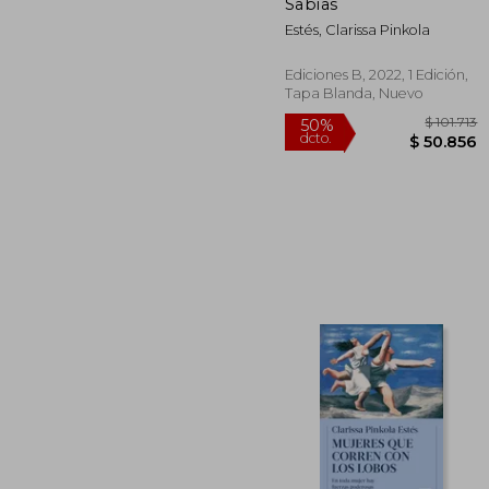
dcto.
$ 4
Sabias
Estés, Clarissa Pinkola
Ediciones B, 2022, 1 Edición,
Tapa Blanda, Nuevo