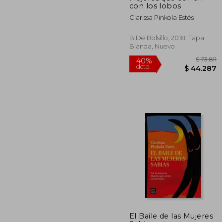
con los lobos
Clarissa Pinkola Estés
B De Bolsillo, 2018, Tapa
Blanda, Nuevo
$
40%
El Baile de las Mujeres