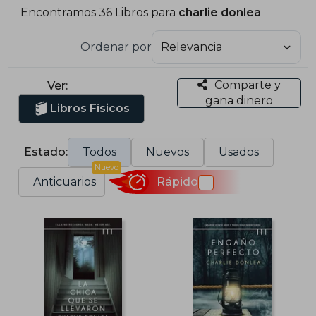
Encontramos 36 Libros para
charlie donlea
Ordenar por
Comparte y
Ver:
gana dinero
Libros Físicos
Estado:
Todos
Nuevos
Usados
Nuevo
Anticuarios
Rápido