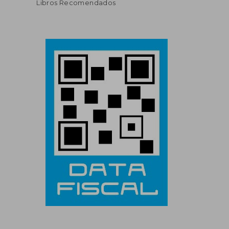
Libros Recomendados