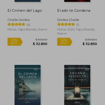
El Crimen del Lago
El adn te Condena
Charlie Donlea
Donlea Charlie
(6)
(1)
Motus, Tapa Blanda, Nuevo
Motus, 2025, Tapa Blanda,
Nuevo
$ 36.500
$ 36.5
10%
10%