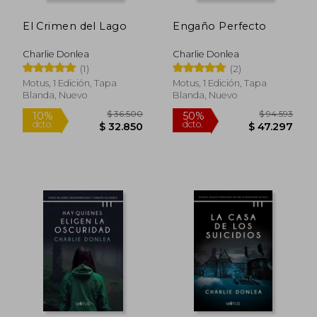
dcto.
dcto.
$ 32.850
$ 32.8
El Crimen del Lago
Engaño Perfecto
Charlie Donlea
Charlie Donlea
(1)
(2)
Motus, 1 Edición, Tapa
Motus, 1 Edición, Tapa
Blanda, Nuevo
Blanda, Nuevo