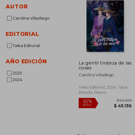
AUTOR
Carolina Villadiego
EDITORIAL
Taika Editorial
AÑO EDICIÓN
La gentil tristeza de las
cosas
2025
Carolina Villadiego
2024
Taika Editorial, 2024, Tapa
Blanda, Nuevo
$ 
50%
dcto.
$ 4