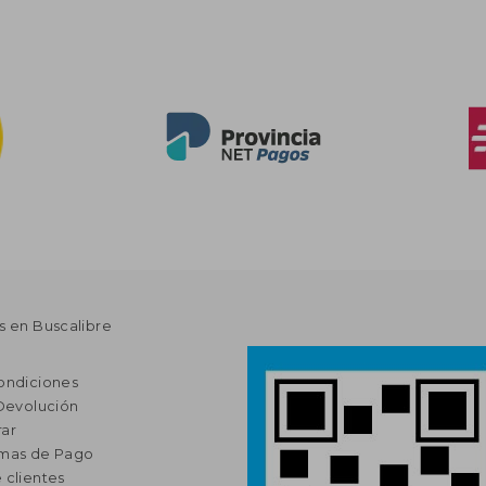
s en Buscalibre
ondiciones
 Devolución
ar
rmas de Pago
 clientes