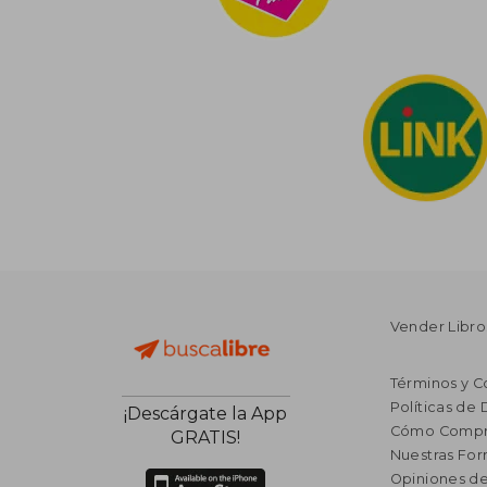
Vender Libro
Términos y C
Políticas de
¡Descárgate la App
Cómo Compr
GRATIS!
Nuestras Fo
Opiniones de