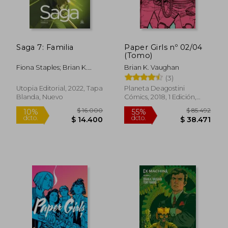
Saga 7: Familia
Paper Girls nº 02/04
(Tomo)
Fiona Staples; Brian K.
Brian K. Vaughan
Vaughan
(3)
Utopia Editorial, 2022, Tapa
Planeta Deagostini
Blanda, Nuevo
Cómics, 2018, 1 Edición,
Tapa Dura, Nuevo
Rápido