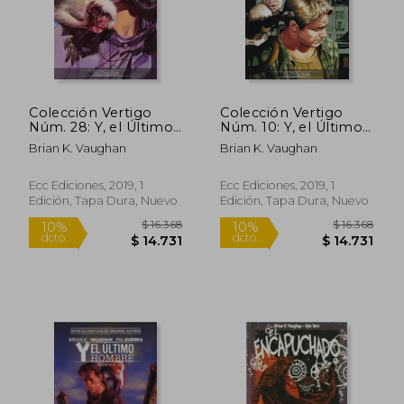
Colección Vertigo
Colección Vertigo
Núm. 28: Y, el Último
Núm. 10: Y, el Último
Hombre 5
Hombre 2
Brian K. Vaughan
Brian K. Vaughan
Ecc Ediciones, 2019, 1
Ecc Ediciones, 2019, 1
Edición, Tapa Dura, Nuevo
Edición, Tapa Dura, Nuevo
$ 9.900
$ 16.3
10%
10%
dcto.
dcto.
$ 8.910
$ 14.7