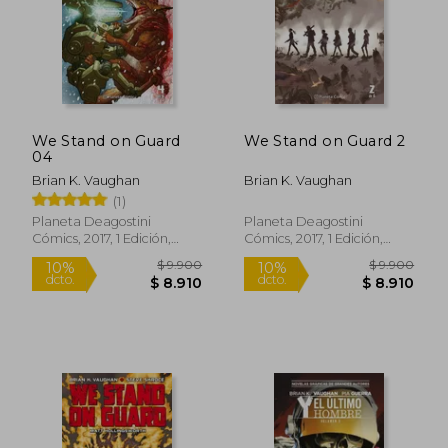
We Stand on Guard
We Stand on Guard 2
04
Brian K. Vaughan
Brian K. Vaughan
(1)
$ 11.900
$ 11.9
10%
10%
dcto.
dcto.
$ 10.710
$ 10.7
Planeta Deagostini
Planeta Deagostini
Cómics, 2017, 1 Edición,
Cómics, 2017, 1 Edición,
Tapa Blanda, Nuevo
Tapa Blanda, Nuevo