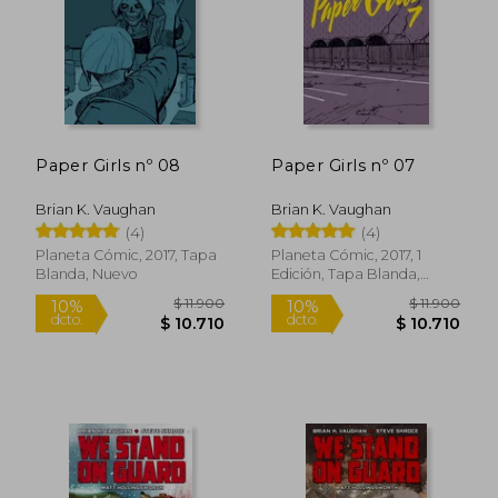
Paper Girls nº 08
Paper Girls nº 07
$ 9.139
$ 9.9
10%
10%
dcto.
dcto.
$ 8.225
$ 8.9
Brian K. Vaughan
Brian K. Vaughan
(4)
(4)
Planeta Cómic, 2017, Tapa
Planeta Cómic, 2017, 1
Blanda, Nuevo
Edición, Tapa Blanda,
Nuevo