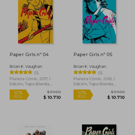
10%
10%
dcto.
dcto.
$ 4.968
$ 10.7
Paper Girls nº 04
Paper Girls nº 05
Brian K. Vaughan
Brian K. Vaughan
(5)
(5)
Planeta Cómic, 2017, 1
Planeta Cómic, 2016, 1
Edición, Tapa Blanda,
Edición, Tapa Blanda,
Nuevo
Nuevo