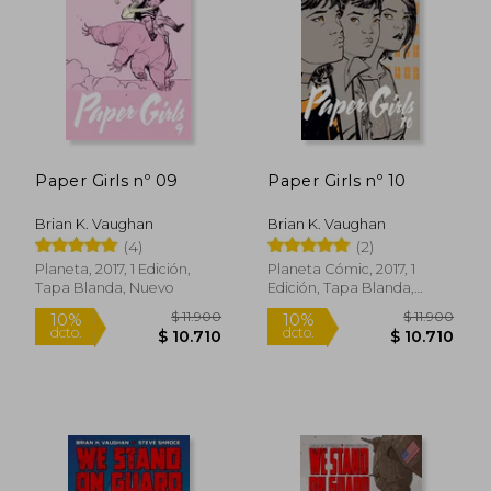
$ 16.000
$ 11.9
10%
10%
dcto.
dcto.
$ 14.400
$ 10.7
Paper Girls nº 09
Paper Girls nº 10
Brian K. Vaughan
Brian K. Vaughan
(4)
(2)
Planeta, 2017, 1 Edición,
Planeta Cómic, 2017, 1
Tapa Blanda, Nuevo
Edición, Tapa Blanda,
Nuevo