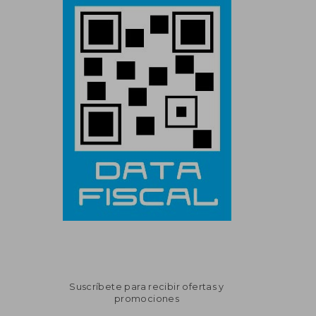
Suscríbete para recibir ofertas y
promociones