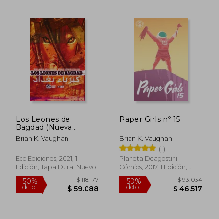
Los Leones de
Paper Girls nº 15
Bagdad (Nueva
Edicion)
Brian K. Vaughan
Brian K. Vaughan
(1)
Ecc Ediciones, 2021, 1
Planeta Deagostini
Edición, Tapa Dura, Nuevo
Cómics, 2017, 1 Edición,
Tapa Blanda,
Usado