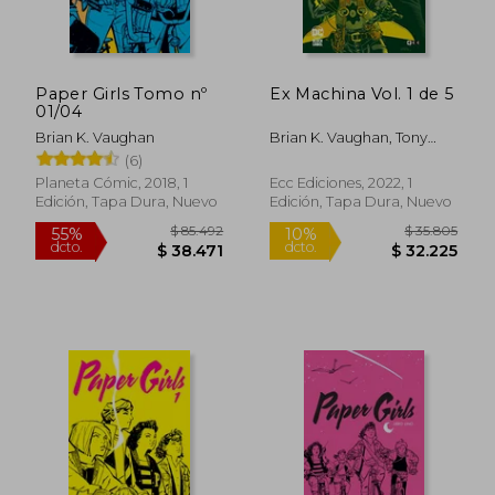
$ 15.000
$ 85.5
10%
50%
dcto.
dcto.
$ 13.500
$ 42.7
Paper Girls Tomo nº
Ex Machina Vol. 1 de 5
01/04
Brian K. Vaughan
Brian K. Vaughan, Tony
Harris
(6)
Planeta Cómic, 2018, 1
Ecc Ediciones, 2022, 1
Edición, Tapa Dura, Nuevo
Edición, Tapa Dura, Nuevo