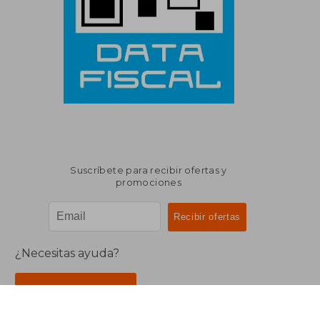
Suscríbete para recibir ofertas y
promociones
¿Necesitas ayuda?
Ir a Centro de Soporte