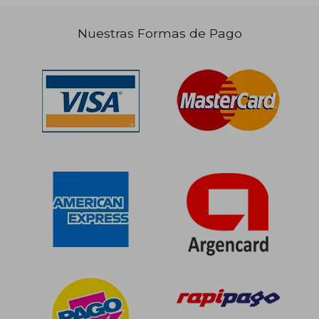
$ 110.260
50%
Nuestras Formas de Pago
dcto.
$ 55.130