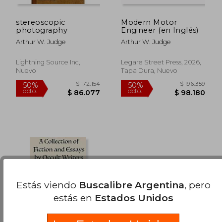
stereoscopic
Modern Motor
photography
Engineer (en Inglés)
Arthur W. Judge
Arthur W. Judge
Lightning Source Inc,
Legare Street Press, 2026,
Nuevo
Tapa Dura, Nuevo
Estás viendo
Buscalibre Argentina
, pero
estás en
Estados Unidos
$ 172.154
$ 196.3
50%
50%