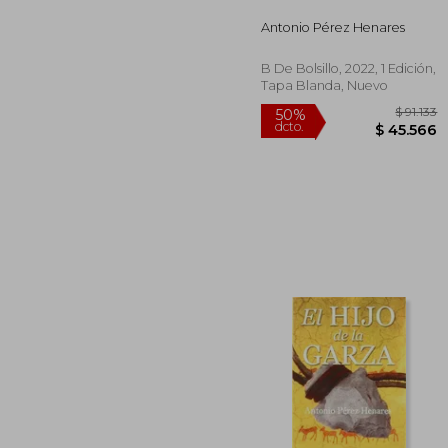
dcto.
$ 5
Antonio Pérez Henares
B De Bolsillo, 2022, 1 Edición,
Tapa Blanda, Nuevo