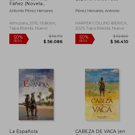
Fáñez (Novela
Histórica)
Antonio Pérez Henares
Pérez Henares, Antonio
Almuzara, 2015, 1 Edición,
HARPER COLLINS IBERICA,
Tapa Blanda, Nuevo
2025, Tapa Blanda, Nuevo
 83.617
$ 112.172
50%
50%
La Española
CABEZA DE VACA (en