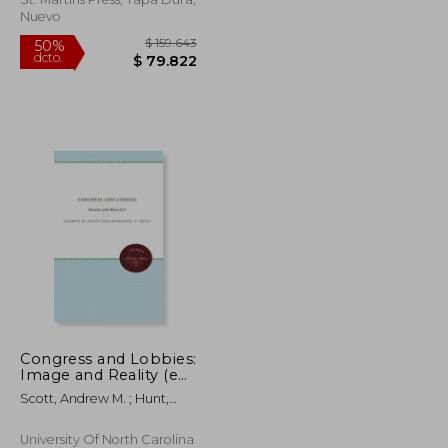
Nuevo
$ 291.273
$ 159.643
50%
Congress and Lobbies:
dcto.
$ 145.637
$ 79.822
Image and Reality (en
Inglés)
Scott, Andrew M. ; Hunt,
Margaret A.
University Of North Carolina