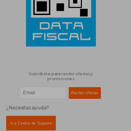
Suscríbete para recibir ofertas y
promociones
¿Necesitas ayuda?
Ir a Centro de Soporte