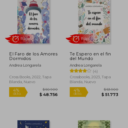
El Faro de los Amores
Te Espero en el fin
Dormidos
del Mundo
Andrea Longarela
Andrea Longarela
(4)
Rápido
Rápido
Cross Books, 2022, Tapa
Crossbooks, 2023, Tapa
Blanda, Nuevo
Blanda, Nuevo
$ 50.900
$ 53.9