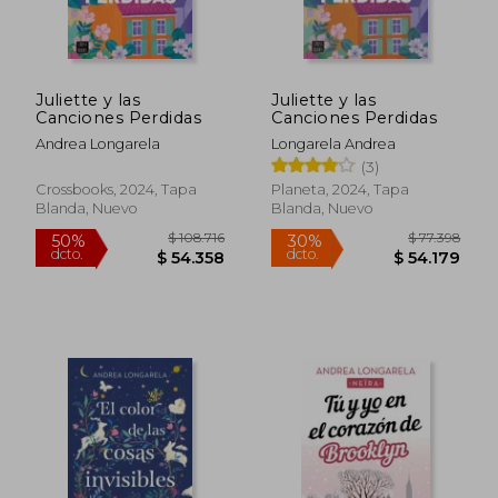
Juliette y las
Juliette y las
Canciones Perdidas
Canciones Perdidas
Andrea Longarela
Longarela Andrea
(3)
Crossbooks, 2024, Tapa
Planeta, 2024, Tapa
Blanda, Nuevo
Blanda, Nuevo
$ 105.951
$ 108.5
50%
40%
dcto.
dcto.
$ 52.975
$ 65.1