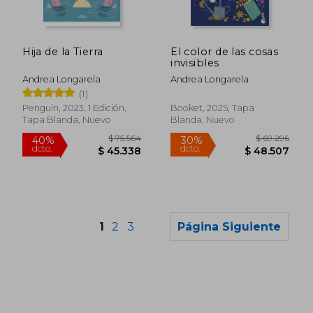
Hija de la Tierra
El color de las cosas
invisibles
Andrea Longarela
Andrea Longarela
(1)
Penguin, 2023, 1 Edición,
Booket, 2025, Tapa
Tapa Blanda, Nuevo
Blanda, Nuevo
1
2
3
Página Siguiente