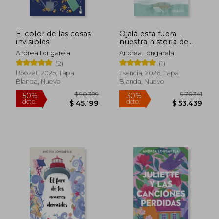
El color de las cosas
Ojalá esta fuera
$ 90.399
$ 90.3
invisibles
nuestra historia de
50%
30%
dcto.
dcto.
amor
$ 45.199
$ 63.2
Andrea Longarela
Andrea Longarela
(2)
(1)
Booket, 2025, Tapa
Esencia, 2026, Tapa
Blanda, Nuevo
Blanda, Nuevo