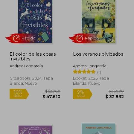
4%
4%
dcto.
dcto.
$ 48.756
$ 51.7
El color de las cosas
Los veranos olvidados
invisibles
Andrea Longarela
Andrea Longarela
(1)
Crossbooks, 2024, Tapa
Booket, 2025, Tapa
Blanda, Nuevo
Blanda, Nuevo
Rápido
Rápido