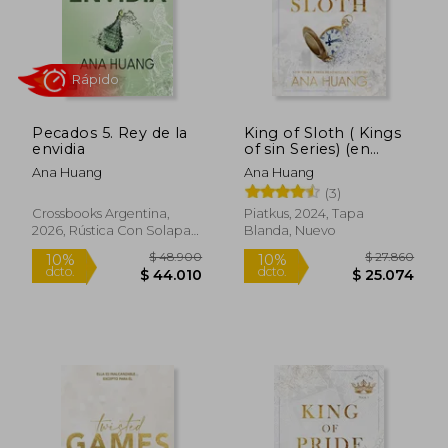
Pecados 5. Rey de la
King of Sloth ( Kings
envidia
of sin Series) (en
Inglés)
Ana Huang
Ana Huang
(3)
Crossbooks Argentina,
Piatkus, 2024, Tapa
2026, Rústica Con Solapas,
Blanda, Nuevo
$ 30.420
$ 25.3
10%
10%
Nuevo
dcto.
dcto.
$ 27.378
$ 22.7