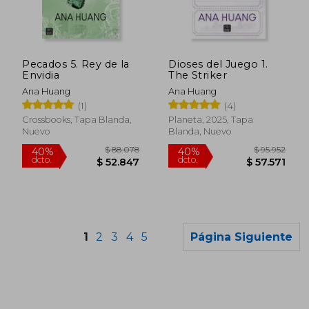
Pecados 5. Rey de la
Dioses del Juego 1.
Envidia
The Striker
Ana Huang
Ana Huang
(1)
(4)
Crossbooks, Tapa Blanda,
Planeta, 2025, Tapa
Nuevo
Blanda, Nuevo
1
2
3
4
5
Página Siguiente