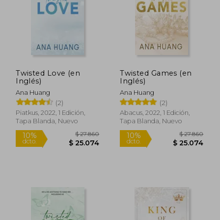
Twisted Love (en
Twisted Games (en
$ 30.900
$ 25.3
Inglés)
Inglés)
10%
10%
dcto.
dcto.
$ 27.810
$ 22.7
Ana Huang
Ana Huang
(2)
(2)
Piatkus, 2022, 1 Edición,
Abacus, 2022, 1 Edición,
Tapa Blanda, Nuevo
Tapa Blanda, Nuevo