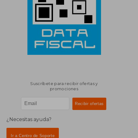
Suscríbete para recibir ofertas y
promociones
¿Necesitas ayuda?
Ir a Centro de Soporte