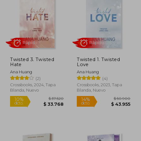
Twisted 3. Twisted
Twisted 1. Twisted
Hate
Love
Ana Huang
Ana Huang
(2)
(4)
Rápido
Rápido
Crossbooks, 2024, Tapa
Crossbooks, 2023, Tapa
Blanda, Nuevo
Blanda, Nuevo
$ 37.520
$ 50.9