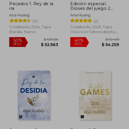
Pecados 1. Rey de la
Edición especial.
ira
Dioses del juego 2.
The Defender
Ana Huang
Ana Huang
(11)
(2)
Crossbooks, 2024, Tapa
Crossbooks, 2026, Tapa
Blanda, Nuevo
Dura Con Sobrecubierta,
Nuevo
$ 94.133
$ 102.1
50%
50%
dcto.
dcto.
$ 47.067
$ 51.0