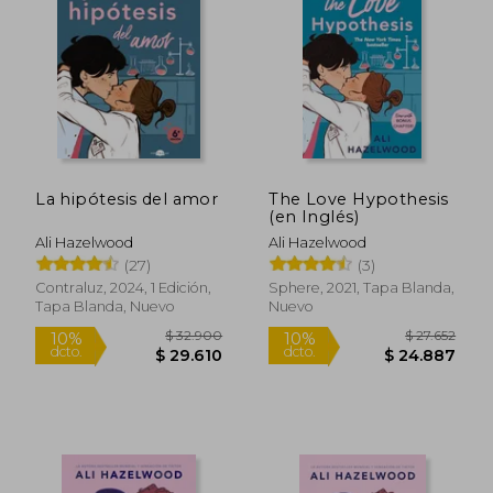
10%
dcto.
$ 20.779
$ 29.6
La hipótesis del amor
The Love Hypothesis
(en Inglés)
Ali Hazelwood
Ali Hazelwood
(27)
(3)
Contraluz, 2024, 1 Edición,
Sphere, 2021, Tapa Blanda,
Tapa Blanda, Nuevo
Nuevo