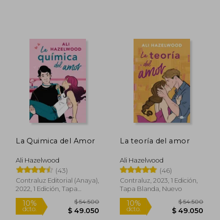
La Quimica del Amor
La teoría del amor
Ali Hazelwood
Ali Hazelwood
$ 54.500
$ 54.5
10%
10%
dcto.
dcto.
(43)
(46)
$ 49.050
$ 49.0
Contraluz Editorial (Anaya),
Contraluz, 2023, 1 Edición,
2022, 1 Edición, Tapa
Tapa Blanda, Nuevo
Blanda, Nuevo