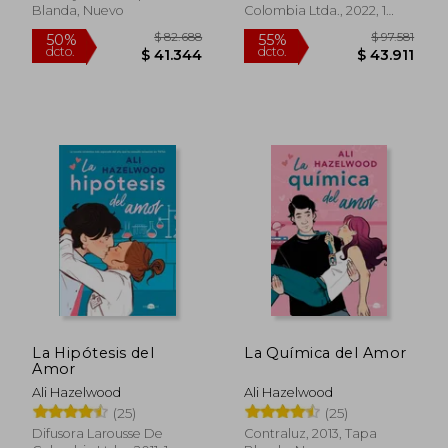
Blanda, Nuevo
Colombia Ltda., 2022, 1
Edición, Tapa Blanda,
Nuevo
La Hipótesis del
La Química del Amor
Amor
Ali Hazelwood
Ali Hazelwood
(25)
(25)
Difusora Larousse De
Contraluz, 2013, Tapa