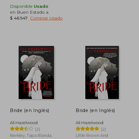
Disponible
Usado
en Buen Estado a
$ 46.947
.
Comprar Usado
Bride (en Inglés)
Bride (en Inglés)
Ali Hazelwood
Ali Hazelwood
(2)
(2)
Berkley, Tapa Blanda,
Little Brown And