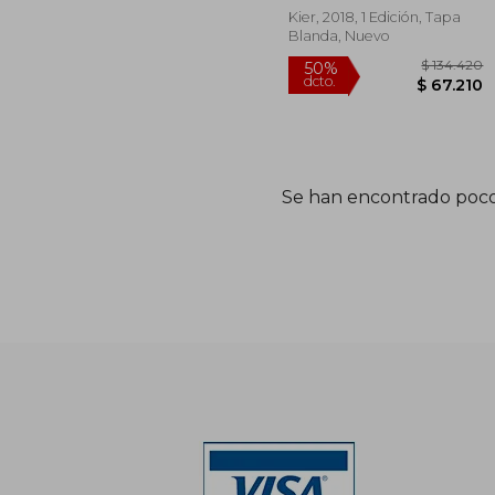
Kier, 2018, 1 Edición, Tapa
Blanda, Nuevo
Se han encontrado poco
$ 1
50%
dcto.
$ 6