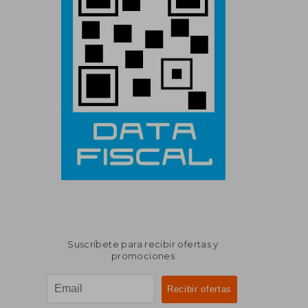
Suscríbete para recibir ofertas y
promociones