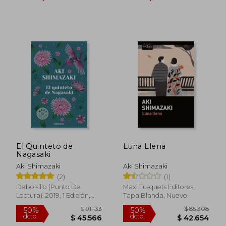
El Quinteto de
Luna Llena
Nagasaki
Aki Shimazaki
Aki Shimazaki
(2)
(1)
Debolsillo (Punto De
Maxi Tusquets Editores,
Lectura), 2019, 1 Edición,
Tapa Blanda, Nuevo
Tapa Blanda, Nuevo