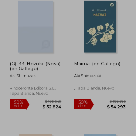
(G). 33. Hozuki. (Nova)
Maimai (en Gallego)
(en Gallego)
Aki Shimazaki
Aki Shimazaki
Rinoceronte Editora S.L.,
, Tapa Blanda, Nuevo
Tapa Blanda, Nuevo
$ 87.763
$ 294.6
50%
50%