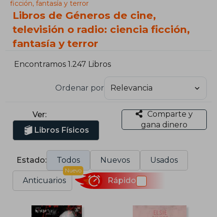
ficción, fantasía y terror
Libros de Géneros de cine,
televisión o radio: ciencia ficción,
fantasía y terror
Encontramos 1.247 Libros
Ordenar por
Comparte y
Ver:
gana dinero
Libros Físicos
Estado:
Todos
Nuevos
Usados
Nuevo
Anticuarios
Rápido