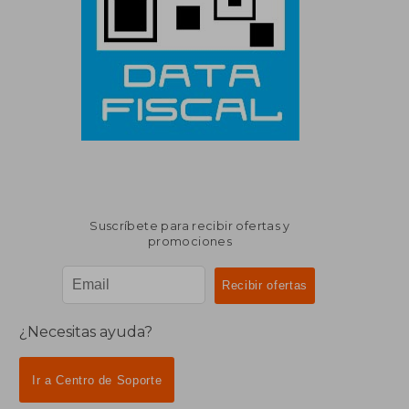
Suscríbete para recibir ofertas y
promociones
¿Necesitas ayuda?
Ir a Centro de Soporte