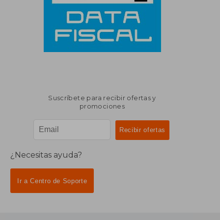
Suscríbete para recibir ofertas y
promociones
¿Necesitas ayuda?
Ir a Centro de Soporte