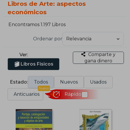
Libros de Arte: aspectos
económicos
Encontramos 1.197 Libros
Ordenar por
Comparte y
Ver:
gana dinero
Libros Físicos
Estado:
Todos
Nuevos
Usados
Nuevo
Anticuarios
Rápido